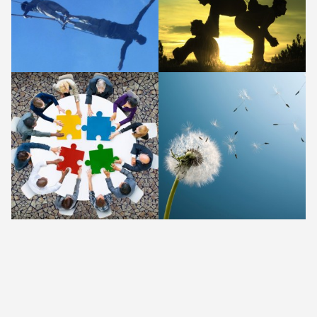
Rad na odnosima
Grupna podrška
Rad s organizacijama
Edukacija