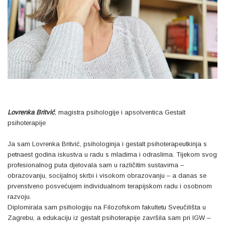
Lovrenka Britvić
, magistra psihologije i apsolventica Gestalt
psihoterapije
Ja sam Lovrenka Britvić, psihologinja i gestalt psihoterapeutkinja s
petnaest godina iskustva u radu s mladima i odraslima. Tijekom svog
profesionalnog puta djelovala sam u različitim sustavima –
obrazovanju, socijalnoj skrbi i visokom obrazovanju – a danas se
prvenstveno posvećujem individualnom terapijskom radu i osobnom
razvoju.
Diplomirala sam psihologiju na Filozofskom fakultetu Sveučilišta u
Zagrebu, a edukaciju iz gestalt psihoterapije završila sam pri IGW –