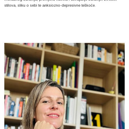
stilova, sliku o sebi te anksiozno-depresivne teškoće.