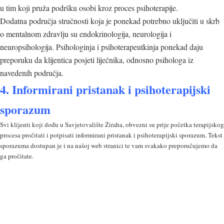
u tim koji pruža podršku osobi kroz proces psihoterapije.
Dodatna područja stručnosti koja je ponekad potrebno uključiti u skrb
o mentalnom zdravlju su endokrinologija, neurologija i
neuropsihologija. Psihologinja i psihoterapeutkinja ponekad daju
preporuku da klijentica posjeti liječnika, odnosno psihologa iz
navedenih područja.
4. Informirani pristanak i psihoterapijski
sporazum
Svi klijenti koji dođu u Savjetovalište Žiraha, obvezni su prije početka terapijskog
procesa pročitati i potpisati informirani pristanak i psihoterapijski sporazum. Tekst
sporazuma dostupan je i na našoj web stranici te vam svakako preporučujemo da
ga pročitate.