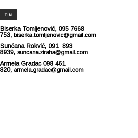
TIM
Biserka Tomljenović, 095 7668
753,
biserka.tomljenovic@gmail.com
Sunčana Rokvić, 091 893
8939,
suncana.ziraha@gmail.com
Armela Gradac 098 461
820,
armela.gradac@gmail.com