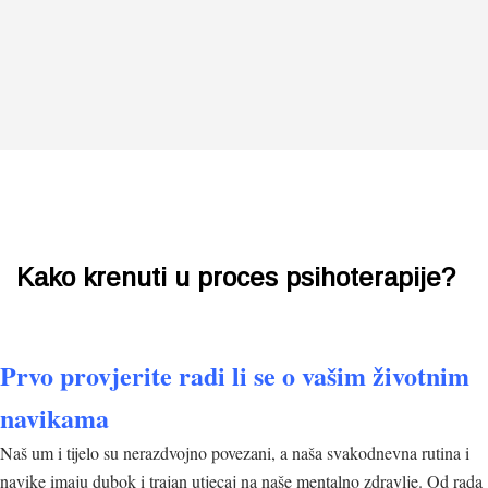
Kako krenuti u proces psihoterapije?
Prvo provjerite radi li se o vašim životnim
navikama
Naš um i tijelo su nerazdvojno povezani, a naša svakodnevna rutina i
navike imaju dubok i trajan utjecaj na naše mentalno zdravlje. Od rada