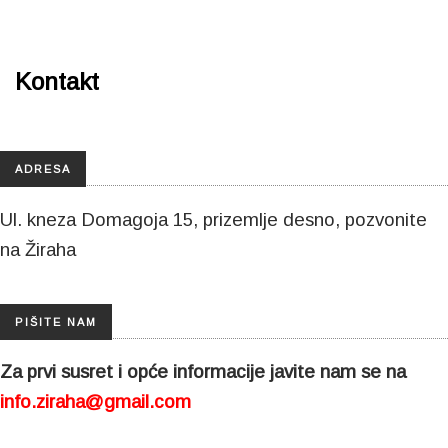
Kontakt
ADRESA
Ul. kneza Domagoja 15, prizemlje desno, pozvonite
na Žiraha
PIŠITE NAM
Za prvi susret i opće informacije javite nam se na
info.ziraha@gmail.com