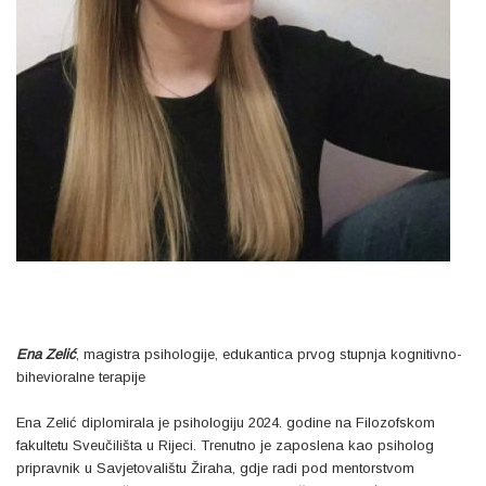
Ena Zelić
, magistra psihologije, edukantica prvog stupnja kognitivno-
bihevioralne terapije
Ena Zelić diplomirala je psihologiju 2024. godine na Filozofskom
fakultetu Sveučilišta u Rijeci. Trenutno je zaposlena kao psiholog
pripravnik u Savjetovalištu Žiraha, gdje radi pod mentorstvom