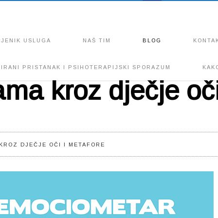
CJENIK USLUGA
NAŠ TIM
BLOG
KONTA
IRANI PRISTANAK I PSIHOTERAPIJSKI SPORAZUM
KAK
ma kroz dječje oči
KROZ DJEČJE OČI I METAFORE