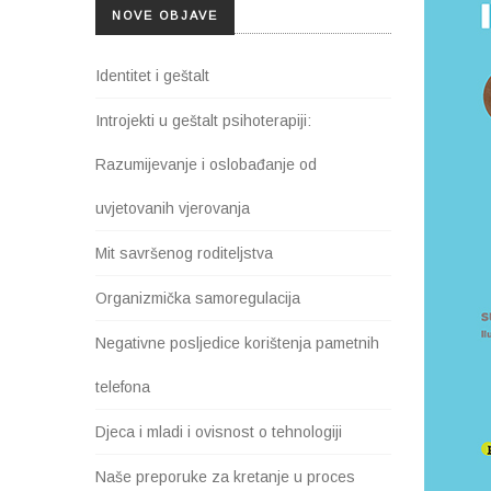
NOVE OBJAVE
Identitet i geštalt
Introjekti u geštalt psihoterapiji:
Razumijevanje i oslobađanje od
uvjetovanih vjerovanja
Mit savršenog roditeljstva
Organizmička samoregulacija
Negativne posljedice korištenja pametnih
telefona
Djeca i mladi i ovisnost o tehnologiji
Naše preporuke za kretanje u proces